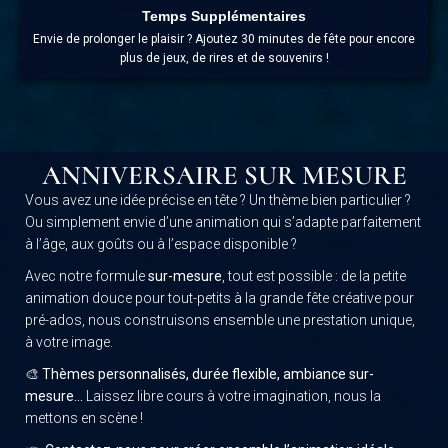
Temps Supplémentaires
Envie de prolonger le plaisir ? Ajoutez 30 minutes de fête pour encore
plus de jeux, de rires et de souvenirs !
ANNIVERSAIRE SUR MESURE
Vous avez une idée précise en tête ? Un thème bien particulier ?
Ou simplement envie d’une animation qui s’adapte parfaitement
à l’âge, aux goûts ou à l’espace disponible ?
Avec notre formule
sur-mesure
, tout est possible : de la petite
animation douce pour tout-petits à la grande fête créative pour
pré-ados, nous construisons ensemble une prestation unique,
à votre image.
🎨
Thèmes personnalisés, durée flexible, ambiance sur-
mesure…
Laissez libre cours à votre imagination, nous la
mettons en scène !