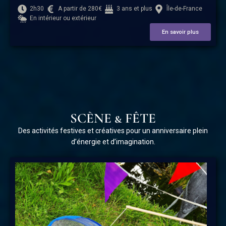
2h30
A partir de 280€
3 ans et plus
Île-de-France
En intérieur ou extérieur
En savoir plus
SCÈNE & FÊTE
Des activités festives et créatives pour un anniversaire plein
d’énergie et d’imagination.