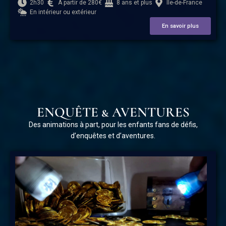
2h30
A partir de 280€
8 ans et plus
Île-de-France
En intérieur ou extérieur
En savoir plus
ENQUÊTE & AVENTURES
Des animations à part, pour les enfants fans de défis,
d’enquêtes et d’aventures.