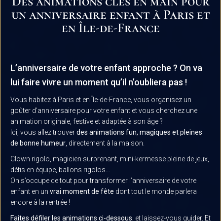
Des animations clés en main pour
un anniversaire enfant à Paris et
en Île-de-France
L’anniversaire de votre enfant approche ? On va
lui faire vivre un moment qu’il n’oubliera pas !
Vous habitez à Paris et en
Île-de-France
, vous organisez un
goûter d’anniversaire pour votre enfant et vous cherchez une
animation originale, festive et adaptée à son âge ?
Ici, vous allez trouver
des animations fun, magiques et pleines
de bonne humeur
, directement à la maison.
Clown rigolo, magicien surprenant, mini-kermesse pleine de jeux,
défis en équipe, ballons rigolos…
On s’occupe de tout pour transformer l’anniversaire de votre
enfant en un
vrai moment de fête
dont tout le monde parlera
encore à la rentrée !
Faites défiler les animations ci-dessous
, et laissez-vous guider. Et