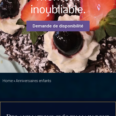
inoubliable.
Demande de disponibilité
Home
»
Anniversaires enfants