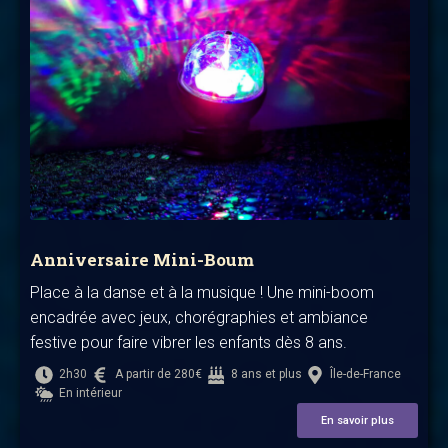
Anniversaire Mini-Boum
Place à la danse et à la musique ! Une mini-boom
encadrée avec jeux, chorégraphies et ambiance
festive pour faire vibrer les enfants dès 8 ans.
2h30
A partir de 280€
8 ans et plus
Île-de-France
En intérieur
En savoir plus