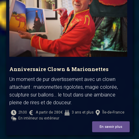
Anniversaire Clown & Marionnettes
Un moment de pur divertissement avec un clown
attachant : marionnettes rigolotes, magie colorée,
sculpture sur ballons… le tout dans une ambiance
pleine de rires et de douceur.
2h30
A partir de 280€
3 ans et plus
Île-de-France
En intérieur ou extérieur
En savoir plus