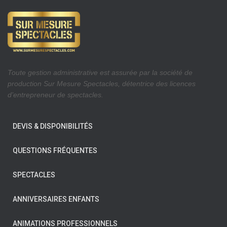
Toute gestion administrative est assurée par la société de
production Sur Mesure Spectacles, détentrice des licences
d’entrepreneur de spectacles.
DEVIS & DISPONIBILITÉS
QUESTIONS FRÉQUENTES
SPECTACLES
ANNIVERSAIRES ENFANTS
ANIMATIONS PROFESSIONNELS