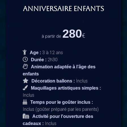
ANNIVERSAIRE ENFANTS
280
€
à partir de
3 à 12 ans
Age :
2h30
Durée :
Animation adaptée à l’âge des
enfants
Inclus
Décoration ballons :
Maquillages artistiques simples :
Inclus
Temps pour le goûter inclus :
Inclus (goûter préparé par les parents)
Activité pour l'ouverture des
Inclus
cadeaux :