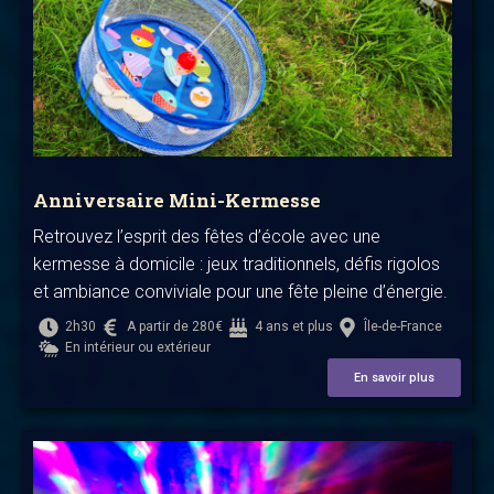
Anniversaire Mini-Kermesse
Retrouvez l’esprit des fêtes d’école avec une
kermesse à domicile : jeux traditionnels, défis rigolos
et ambiance conviviale pour une fête pleine d’énergie.
2h30
A partir de 280€
4 ans et plus
Île-de-France
En intérieur ou extérieur
En savoir plus