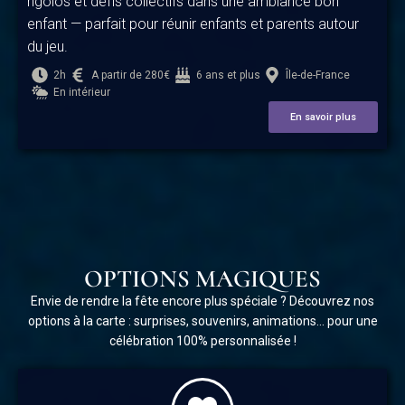
rigolos et défis collectifs dans une ambiance bon
enfant — parfait pour réunir enfants et parents autour
du jeu.
2h
A partir de 280€
6 ans et plus
Île-de-France
En intérieur
En savoir plus
OPTIONS MAGIQUES
Envie de rendre la fête encore plus spéciale ? Découvrez nos
options à la carte : surprises, souvenirs, animations… pour une
célébration 100% personnalisée !