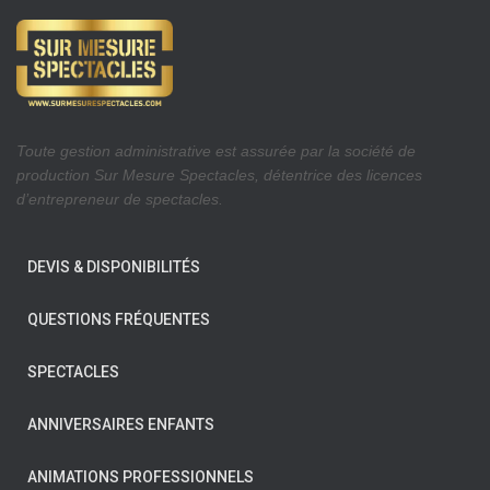
Toute gestion administrative est assurée par la société de
production Sur Mesure Spectacles, détentrice des licences
d’entrepreneur de spectacles.
DEVIS & DISPONIBILITÉS
QUESTIONS FRÉQUENTES
SPECTACLES
ANNIVERSAIRES ENFANTS
ANIMATIONS PROFESSIONNELS