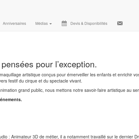
n.
Anniversaires
Médias
Devis & Disponibilités
 pensées pour l’exception.
maquillage artistique conçus pour émerveiller les enfants et enrichir 
ers festif du cirque et du spectacle vivant.
nimation grand public, nous mettons notre savoir-faire artistique au s
vénements.
o : Animateur 3D de métier, il a notamment travaillé sur le dernier Dr