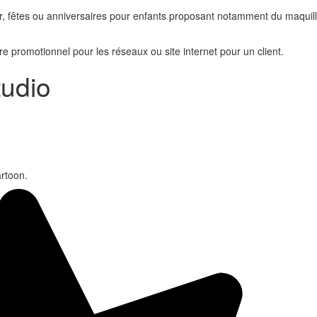
 air, fêtes ou anniversaires pour enfants proposant notamment du maqui
re promotionnel pour les réseaux ou site internet pour un client.
tudio
artoon.