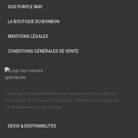
DUO PURPLE WAY
LA BOUTIQUE DU BONBON
MENTIONS LÉGALES
CONDITIONS GÉNÉRALES DE VENTE
Toute gestion administrative est assurée par la société de
production Sur Mesure Spectacles, détentrice des licences
d’entrepreneur de spectacles.
DEVIS & DISPONIBILITÉS