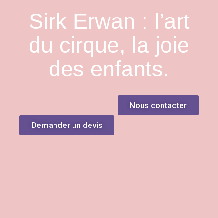
Sirk Erwan : l’art
du cirque, la joie
des enfants.
Nous contacter
Demander un devis