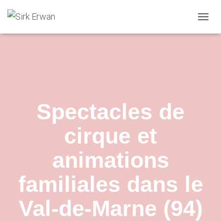
Ouvrir
Spectacles de
cirque et
animations
familiales dans le
Val-de-Marne (94)