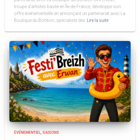
troupe d’artistes basée en Île-de-France, développe son
offre événementielle en annonçant un partenariat avec La
Boutique du Bonbon, spécialiste des
Lire la suite
ÉVÉNEMENTIEL
SAISONS