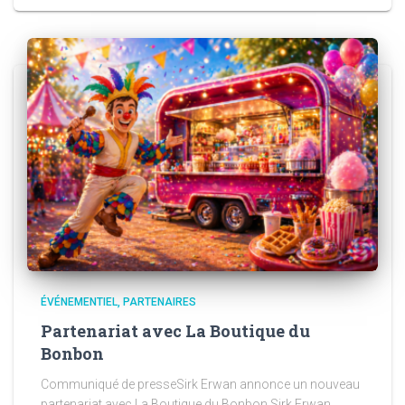
ÉVÉNEMENTIEL
PARTENAIRES
Partenariat avec La Boutique du
Bonbon
Communiqué de presseSirk Erwan annonce un nouveau
partenariat avec La Boutique du Bonbon Sirk Erwan,