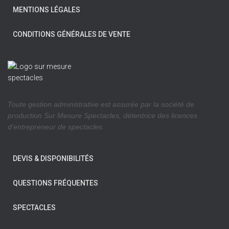
MENTIONS LÉGALES
CONDITIONS GÉNÉRALES DE VENTE
Toute gestion administrative est assurée par la société de
production Sur Mesure Spectacles, détentrice des licences
d’entrepreneur de spectacles.
DEVIS & DISPONIBILITÉS
QUESTIONS FRÉQUENTES
SPECTACLES