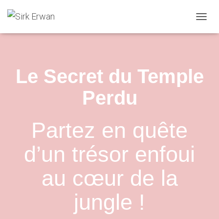
Ouvrir
Le Secret du Temple
Perdu
Partez en quête
d’un trésor enfoui
au cœur de la
jungle !