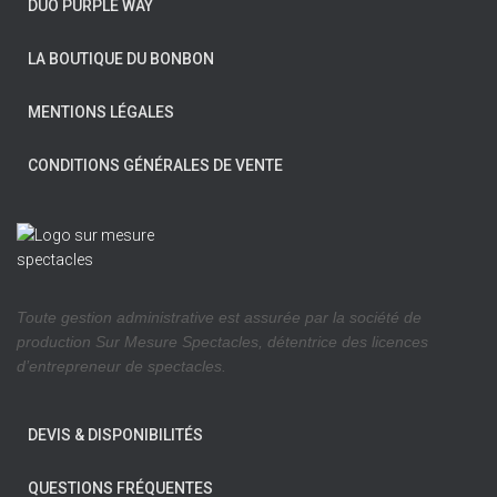
DUO PURPLE WAY
LA BOUTIQUE DU BONBON
MENTIONS LÉGALES
CONDITIONS GÉNÉRALES DE VENTE
Toute gestion administrative est assurée par la société de
production Sur Mesure Spectacles, détentrice des licences
d’entrepreneur de spectacles.
DEVIS & DISPONIBILITÉS
QUESTIONS FRÉQUENTES