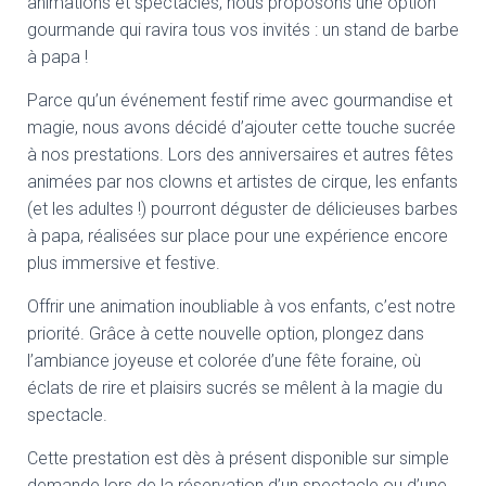
animations et spectacles, nous proposons une option
gourmande qui ravira tous vos invités : un stand de barbe
à papa !
Parce qu’un événement festif rime avec gourmandise et
magie, nous avons décidé d’ajouter cette touche sucrée
à nos prestations. Lors des anniversaires et autres fêtes
animées par nos clowns et artistes de cirque, les enfants
(et les adultes !) pourront déguster de délicieuses barbes
à papa, réalisées sur place pour une expérience encore
plus immersive et festive.
Offrir une animation inoubliable à vos enfants, c’est notre
priorité. Grâce à cette nouvelle option, plongez dans
l’ambiance joyeuse et colorée d’une fête foraine, où
éclats de rire et plaisirs sucrés se mêlent à la magie du
spectacle.
Cette prestation est dès à présent disponible sur simple
demande lors de la réservation d’un spectacle ou d’une