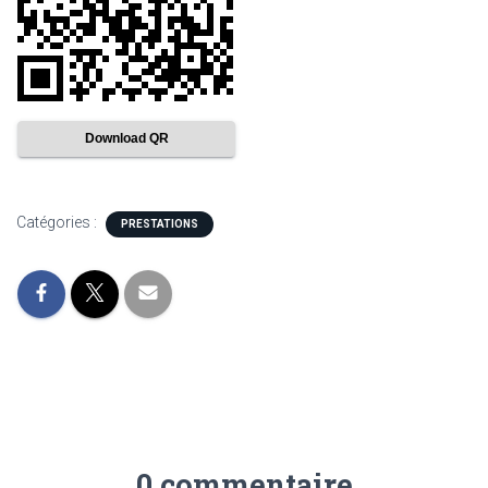
Download QR
Catégories :
PRESTATIONS
0 commentaire