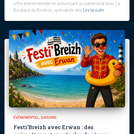
offre événementielle en annonçant un partenariat avec La
Boutique du Bonbon, spécialiste des
Lire la suite
ÉVÉNEMENTIEL
SAISONS
Festi’Breizh avec Erwan : des