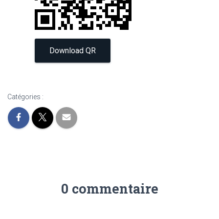
Download QR
Catégories :
0 commentaire