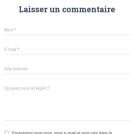
Laisser un commentaire
Nom
*
E-mail
*
Site internet
Qu’avez vous à l’esprit ?
Enregistrer mon nom, mon e-mail et mon site dans le