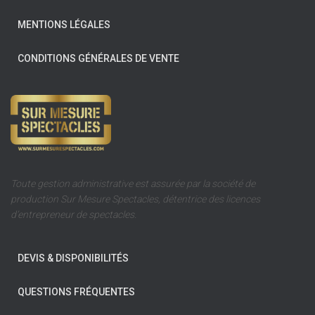
MENTIONS LÉGALES
CONDITIONS GÉNÉRALES DE VENTE
Toute gestion administrative est assurée par la société de
production Sur Mesure Spectacles, détentrice des licences
d’entrepreneur de spectacles.
DEVIS & DISPONIBILITÉS
QUESTIONS FRÉQUENTES