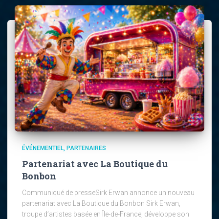
ÉVÉNEMENTIEL
PARTENAIRES
Partenariat avec La Boutique du
Bonbon
Communiqué de presseSirk Erwan annonce un nouveau
partenariat avec La Boutique du Bonbon Sirk Erwan,
troupe d’artistes basée en Île-de-France, développe son