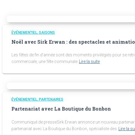
ÉVÉNEMENTIEL
SAISONS
Noël avec Sirk Erwan : des spectacles et animatio
Les fêtes de fin d’année sont des moments privilégiés pour se ret
commerciale, une fête communale
Lire la suite
ÉVÉNEMENTIEL
PARTENAIRES
Partenariat avec La Boutique du Bonbon
Communiqué de presseSirk Erwan annonce un nouveau partenariat 
partenariat avec La Boutique du Bonbon, spécialiste des
Lire la su