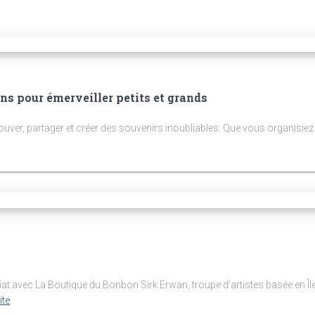
ns pour émerveiller petits et grands
rouver, partager et créer des souvenirs inoubliables. Que vous organisie
avec La Boutique du Bonbon Sirk Erwan, troupe d’artistes basée en Île
ite