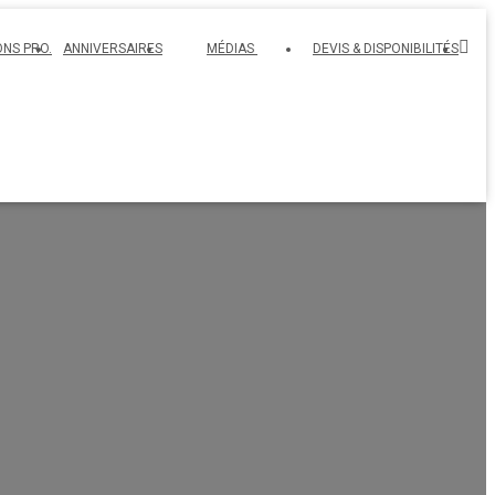
ONS PRO.
ANNIVERSAIRES
MÉDIAS
DEVIS & DISPONIBILITÉS