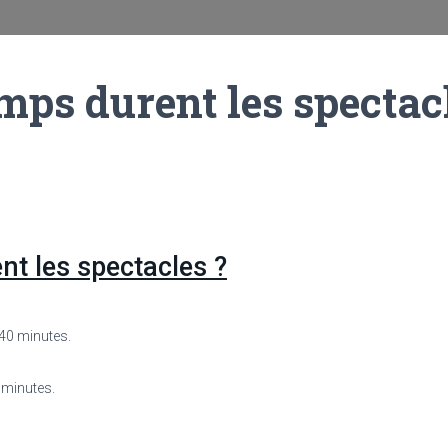
ps durent les spectac
t les spectacles ?
 40 minutes.
 minutes.