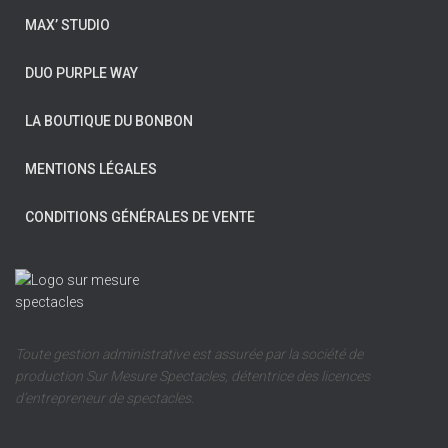
MAX’ STUDIO
DUO PURPLE WAY
LA BOUTIQUE DU BONBON
MENTIONS LÉGALES
CONDITIONS GÉNÉRALES DE VENTE
Toute gestion administrative est assurée par la société de
production Sur Mesure Spectacles, détentrice des licences
d’entrepreneur de spectacles.