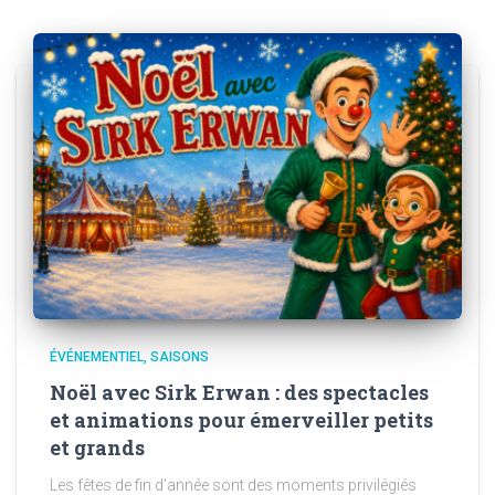
ÉVÉNEMENTIEL
SAISONS
Noël avec Sirk Erwan : des spectacles
et animations pour émerveiller petits
et grands
Les fêtes de fin d’année sont des moments privilégiés