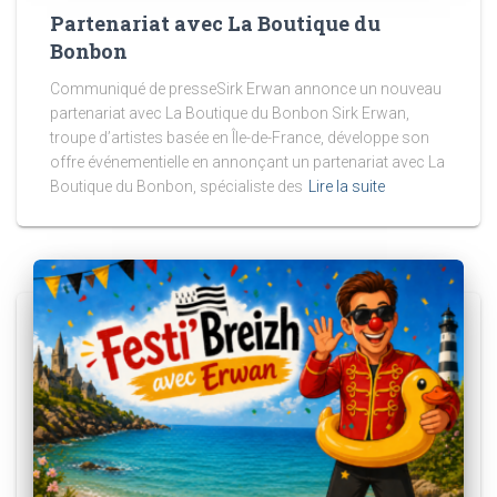
Partenariat avec La Boutique du
Bonbon
Communiqué de presseSirk Erwan annonce un nouveau
partenariat avec La Boutique du Bonbon Sirk Erwan,
troupe d’artistes basée en Île-de-France, développe son
offre événementielle en annonçant un partenariat avec La
Boutique du Bonbon, spécialiste des
Lire la suite