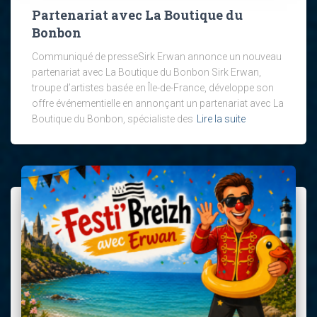
Partenariat avec La Boutique du
Bonbon
Communiqué de presseSirk Erwan annonce un nouveau
partenariat avec La Boutique du Bonbon Sirk Erwan,
troupe d’artistes basée en Île-de-France, développe son
offre événementielle en annonçant un partenariat avec La
Boutique du Bonbon, spécialiste des
Lire la suite