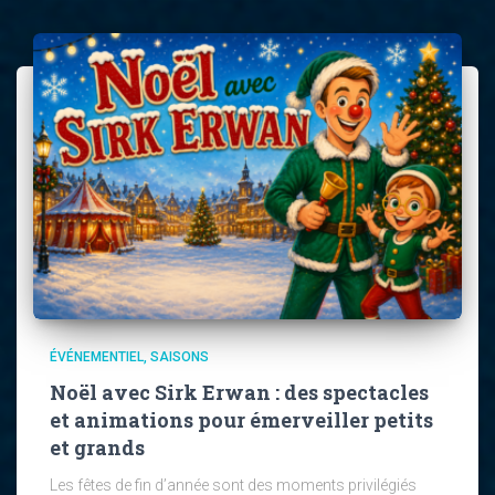
ÉVÉNEMENTIEL
SAISONS
Noël avec Sirk Erwan : des spectacles
et animations pour émerveiller petits
et grands
Les fêtes de fin d’année sont des moments privilégiés