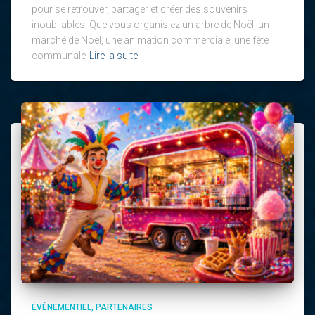
pour se retrouver, partager et créer des souvenirs
inoubliables. Que vous organisiez un arbre de Noël, un
marché de Noël, une animation commerciale, une fête
communale
Lire la suite
ÉVÉNEMENTIEL
PARTENAIRES