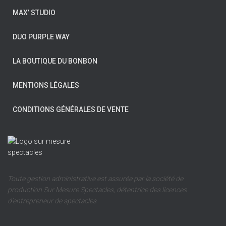
MAX’ STUDIO
DUO PURPLE WAY
LA BOUTIQUE DU BONBON
MENTIONS LÉGALES
CONDITIONS GÉNÉRALES DE VENTE
Toute gestion administrative est assurée par la société de
production Sur Mesure Spectacles, détentrice des licences
d’entrepreneur de spectacles.