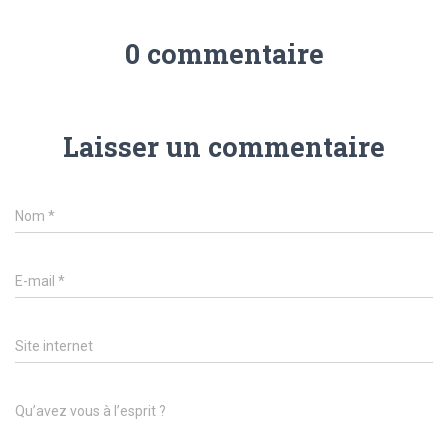
0 commentaire
Laisser un commentaire
Nom
*
E-mail
*
Site internet
Qu’avez vous à l’esprit ?