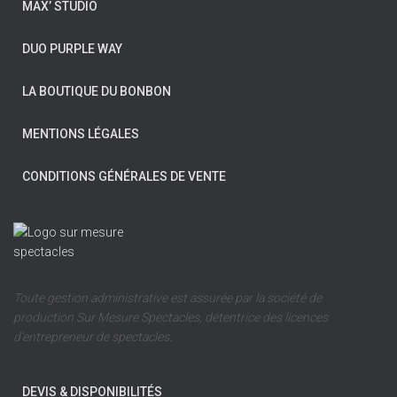
MAX’ STUDIO
DUO PURPLE WAY
LA BOUTIQUE DU BONBON
MENTIONS LÉGALES
CONDITIONS GÉNÉRALES DE VENTE
Toute gestion administrative est assurée par la société de
production Sur Mesure Spectacles, détentrice des licences
d’entrepreneur de spectacles.
DEVIS & DISPONIBILITÉS