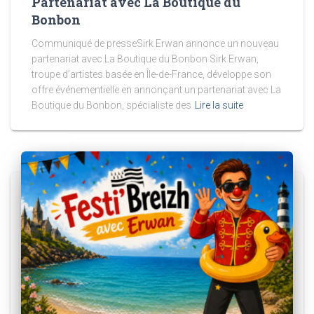
Partenariat avec La Boutique du
Bonbon
Communiqué de presseSirk Erwan annonce un nouveau
partenariat avec La Boutique du Bonbon Sirk Erwan,
troupe d’artistes basée en Île-de-France, développe son
offre événementielle en annonçant un partenariat avec La
Boutique du Bonbon, spécialiste des
Lire la suite