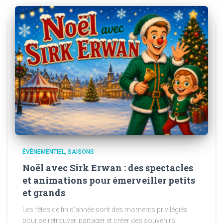
ÉVÉNEMENTIEL
SAISONS
Noël avec Sirk Erwan : des spectacles
et animations pour émerveiller petits
et grands
Les fêtes de fin d’année sont des moments privilégiés
pour se retrouver, partager et créer des souvenirs