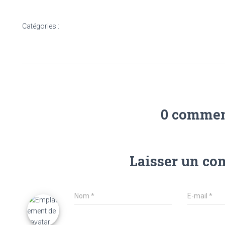
Catégories :
0 commen
Laisser un c
Nom
*
E-mail
*