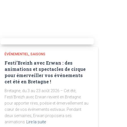
ÉVÉNEMENTIEL
SAISONS
Festi’Breizh avec Erwan : des
animations et spectacles de cirque
pour émerveiller vos événements
cet été en Bretagne !
Bretagne, du 3 au 23 août 2026 – Cet été,
Festi’Breizh avec Erwan revient en Bretagne
pour apporter rires, poésie et émerveillement au
cœur de vos événements estivaux. Pendant
deux semaines, Erwan proposera ses
animations
Lire la suite