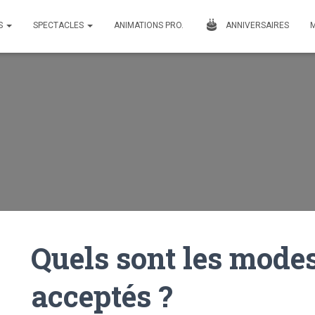
S
SPECTACLES
ANIMATIONS PRO.
ANNIVERSAIRES
Quels sont les mode
acceptés ?