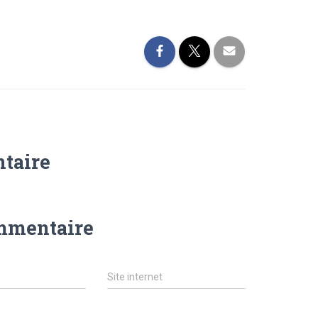
taire
ommentaire
Site internet