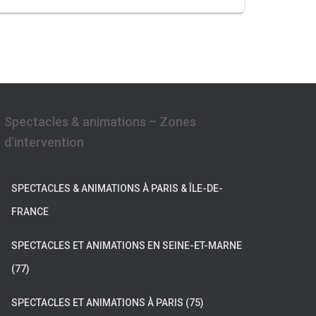
Spectacles & animations – Zones
d’intervention
SPECTACLES & ANIMATIONS À PARIS & ÎLE-DE-
FRANCE
SPECTACLES ET ANIMATIONS EN SEINE-ET-MARNE
(77)
SPECTACLES ET ANIMATIONS À PARIS (75)