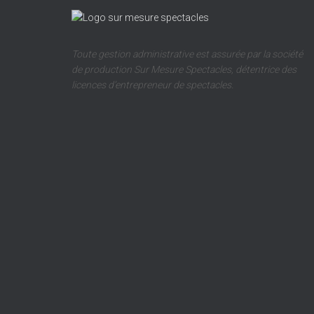
Toute gestion administrative est assurée par la société
de production Sur Mesure Spectacles, détentrice des
licences d’entrepreneur de spectacles.