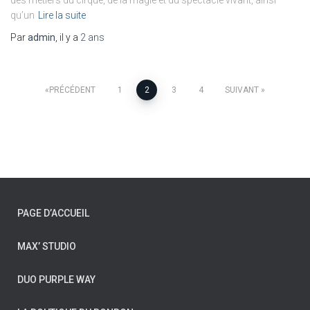
qu’un
Lire la suite
Par
admin
, il y a
2 ans
PRÉCÉDENT
1
2
3
4
SUIVANT
PAGE D’ACCUEIL
MAX’ STUDIO
DUO PURPLE WAY