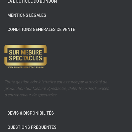
LA BOUTIQUE DU BONBON
MENTIONS LÉGALES
CONDITIONS GÉNÉRALES DE VENTE
Toute gestion administrative est assurée par la société de
production Sur Mesure Spectacles, détentrice des licences
d’entrepreneur de spectacles.
DEVIS & DISPONIBILITÉS
QUESTIONS FRÉQUENTES