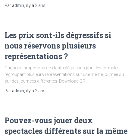
Par
admin
, il y a
2 ans
Les prix sont-ils dégressifs si
nous réservons plusieurs
représentations ?
Oui, nous proposons des tarifs dégressifs pour les formules
regroupant plusieurs représentations sur une même journée ou
sur des journées différentes. Download QR
Par
admin
, il y a
2 ans
Pouvez-vous jouer deux
spectacles différents sur la même