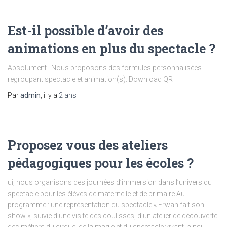
Est-il possible d’avoir des
animations en plus du spectacle ?
Absolument ! Nous proposons des formules personnalisées
regroupant spectacle et animation(s). Download QR
Par
admin
, il y a
2 ans
Proposez vous des ateliers
pédagogiques pour les écoles ?
ui, nous organisons des journées d’immersion dans l’univers du
spectacle pour les élèves de maternelle et de primaire.Au
programme : une représentation du spectacle « Erwan fait son
show », suivie d’une visite des coulisses, d’un atelier de découverte
des métiers du cirque, de la magie et du spectacle vivant, ainsi